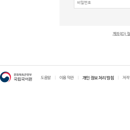
계정(ID)
도움말
이용 약관
개인 정보 처리 방침
저작