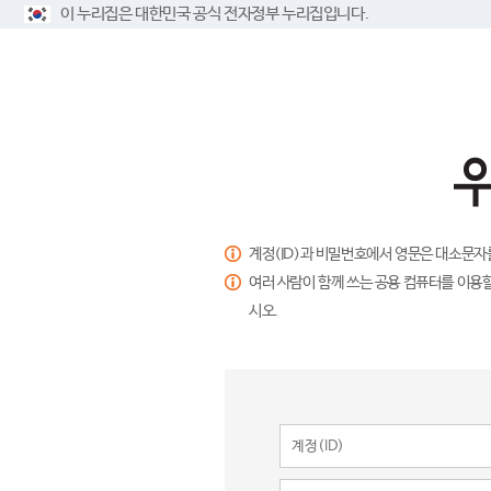
이 누리집은 대한민국 공식 전자정부 누리집입니다.
계정(ID)과 비밀번호에서 영문은 대소문자
여러 사람이 함께 쓰는 공용 컴퓨터를 이용할
시오.