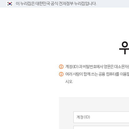
이 누리집은 대한민국 공식 전자정부 누리집입니다.
계정(ID)과 비밀번호에서 영문은 대소문자
여러 사람이 함께 쓰는 공용 컴퓨터를 이용할
시오.