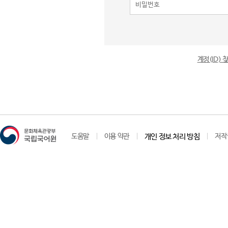
계정(ID)
도움말
이용 약관
개인 정보 처리 방침
저작