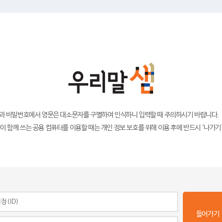
)과 비밀번호에서 영문은 대소문자를 구별하여 인식하니 입력할 때 주의하시기 바랍니다.
이 함께 쓰는 공용 컴퓨터를 이용할 때는 개인 정보 보호를 위해 이용 후에 반드시 '나가기
들어가기