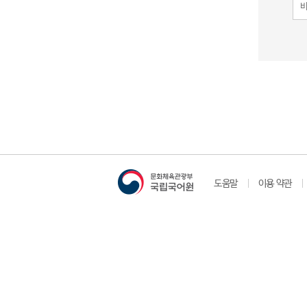
도움말
이용 약관