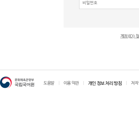
계정(ID)
도움말
이용 약관
개인 정보 처리 방침
저작