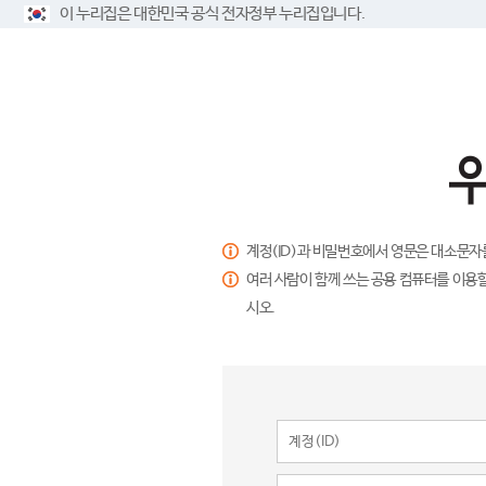
이 누리집은 대한민국 공식 전자정부 누리집입니다.
계정(ID)과 비밀번호에서 영문은 대소문자
여러 사람이 함께 쓰는 공용 컴퓨터를 이용할
시오.