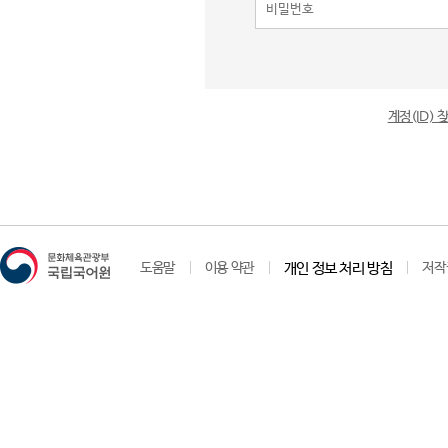
계정(ID)
도움말
이용 약관
개인 정보 처리 방침
저작