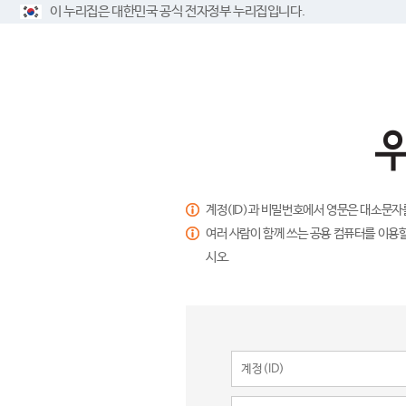
이 누리집은 대한민국 공식 전자정부 누리집입니다.
계정(ID)과 비밀번호에서 영문은 대소문자
여러 사람이 함께 쓰는 공용 컴퓨터를 이용할
시오.