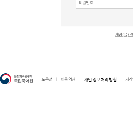
계정(ID)
도움말
이용 약관
개인 정보 처리 방침
저작