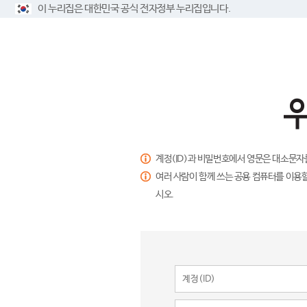
이 누리집은 대한민국 공식 전자정부 누리집입니다.
계정(ID)과 비밀번호에서 영문은 대소문자
여러 사람이 함께 쓰는 공용 컴퓨터를 이용할
시오.