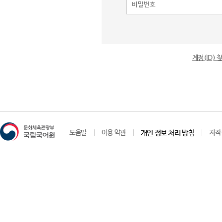
계정(ID)
도움말
이용 약관
개인 정보 처리 방침
저작