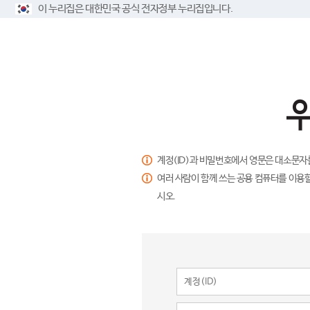
이 누리집은 대한민국 공식 전자정부 누리집입니다.
계정(ID)과 비밀번호에서 영문은 대소문자
여러 사람이 함께 쓰는 공용 컴퓨터를 이용할
시오.