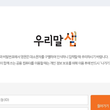
)과 비밀번호에서 영문은 대소문자를 구별하여 인식하니 입력할 때 주의하시기 바랍니다.
이 함께 쓰는 공용 컴퓨터를 이용할 때는 개인 정보 보호를 위해 이용 후에 반드시 '나가기
들어가기