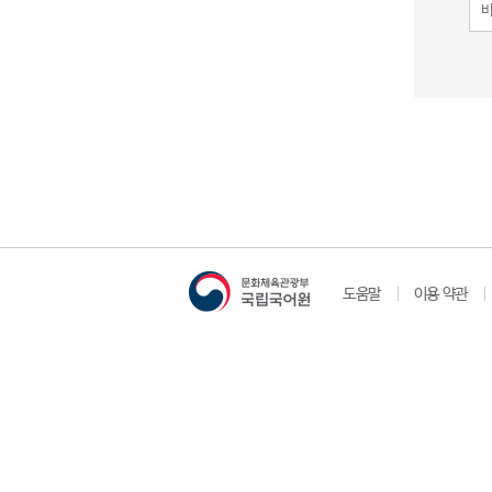
도움말
이용 약관