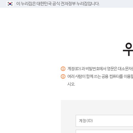
이 누리집은 대한민국 공식 전자정부 누리집입니다.
계정(ID)과 비밀번호에서 영문은 대소문자
여러 사람이 함께 쓰는 공용 컴퓨터를 이용할
시오.