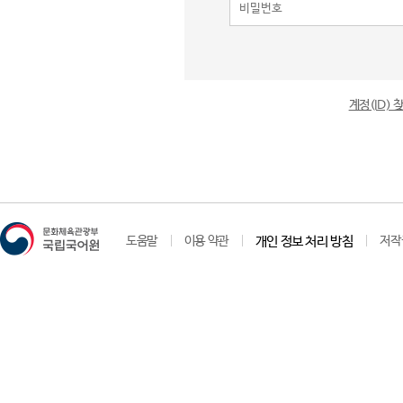
계정(ID)
도움말
이용 약관
개인 정보 처리 방침
저작