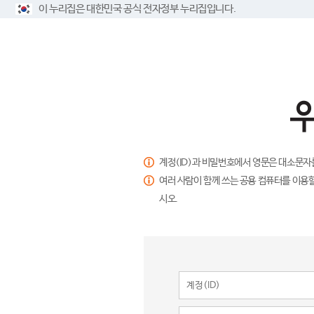
이 누리집은 대한민국 공식 전자정부 누리집입니다.
계정(ID)과 비밀번호에서 영문은 대소문자
여러 사람이 함께 쓰는 공용 컴퓨터를 이용할
시오.