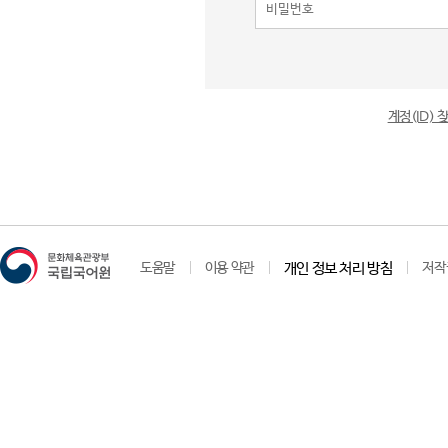
계정(ID)
도움말
이용 약관
개인 정보 처리 방침
저작