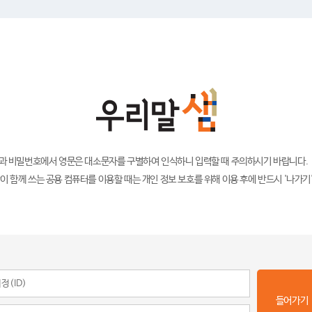
)과 비밀번호에서 영문은 대소문자를 구별하여 인식하니 입력할 때 주의하시기 바랍니다.
이 함께 쓰는 공용 컴퓨터를 이용할 때는 개인 정보 보호를 위해 이용 후에 반드시 '나가기
들어가기