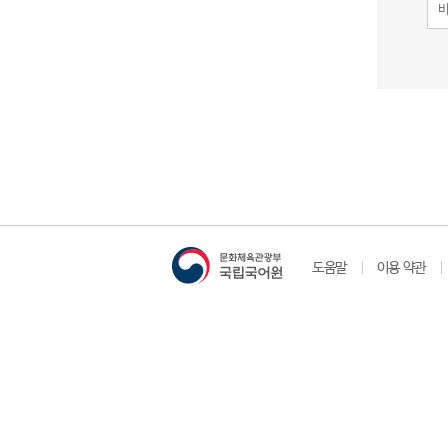
도움말
이용 약관