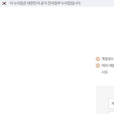
이 누리집은 대한민국 공식 전자정부 누리집입니다.
계정(ID
여러 사람
시오.