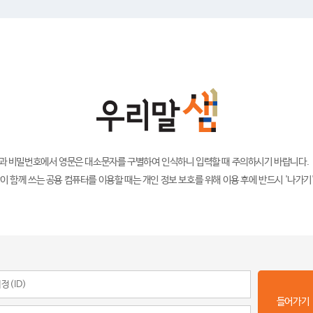
)과 비밀번호에서 영문은 대소문자를 구별하여 인식하니 입력할 때 주의하시기 바랍니다.
이 함께 쓰는 공용 컴퓨터를 이용할 때는 개인 정보 보호를 위해 이용 후에 반드시 '나가기
들어가기