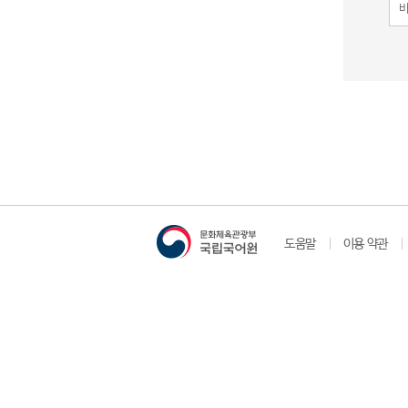
도움말
이용 약관