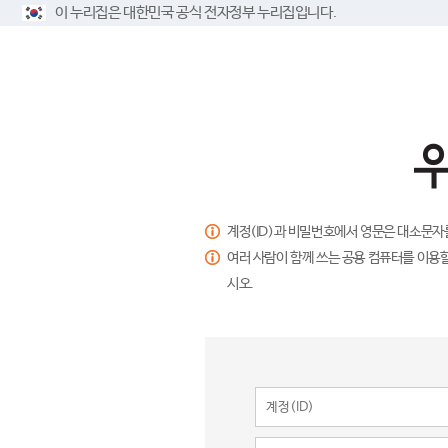
이 누리집은 대한민국 공식 전자정부 누리집입니다.
계정(ID)과 비밀번호에서 영문은 대소문자
여러 사람이 함께 쓰는 공용 컴퓨터를 이용할
시오.