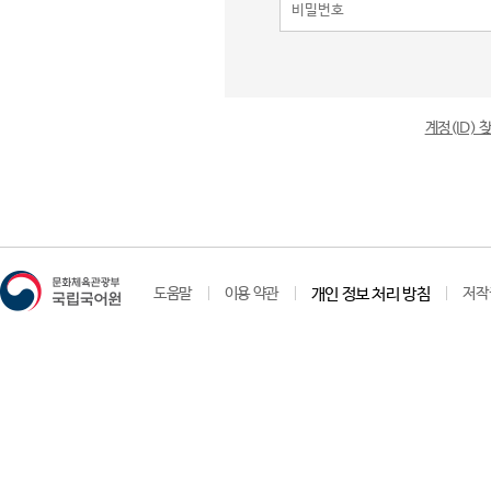
계정(ID)
도움말
이용 약관
개인 정보 처리 방침
저작