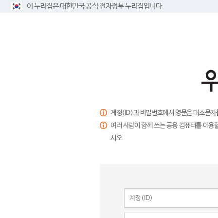
이 누리집은 대한민국 공식 전자정부 누리집입니다.
계정(ID)과 비밀번호에서 영문은 대소문자
여러 사람이 함께 쓰는 공용 컴퓨터를 이용할
시오.