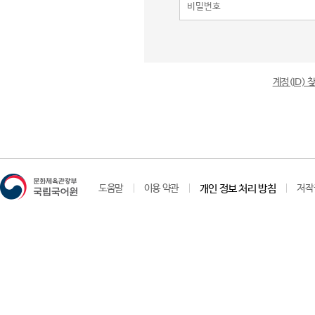
계정(ID)
도움말
이용 약관
개인 정보 처리 방침
저작