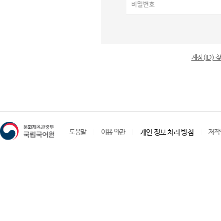
계정(ID)
도움말
이용 약관
개인 정보 처리 방침
저작