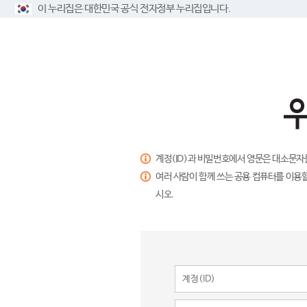
이 누리집은 대한민국 공식 전자정부 누리집입니다.
계정(ID)과 비밀번호에서 영문은 대소문자
여러 사람이 함께 쓰는 공용 컴퓨터를 이용할
시오.