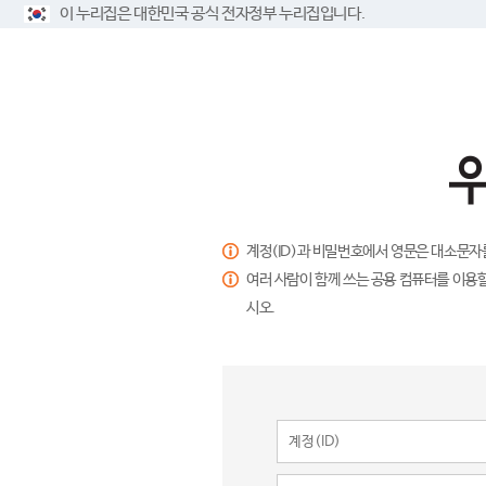
이 누리집은 대한민국 공식 전자정부 누리집입니다.
계정(ID)과 비밀번호에서 영문은 대소문자
여러 사람이 함께 쓰는 공용 컴퓨터를 이용할
시오.