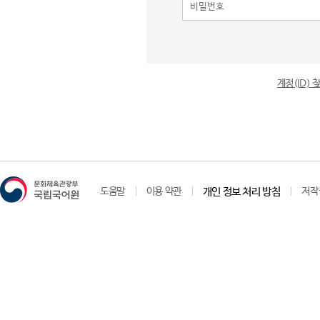
계정(ID)
도움말
이용 약관
개인 정보 처리 방침
저작