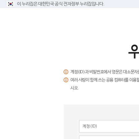
이 누리집은 대한민국 공식 전자정부 누리집입니다.
계정(ID)과 비밀번호에서 영문은 대소문자
여러 사람이 함께 쓰는 공용 컴퓨터를 이용할
시오.