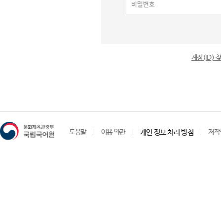
계정(ID)
도움말
이용 약관
개인 정보 처리 방침
저작