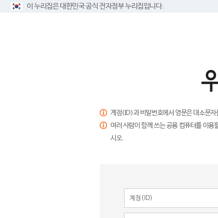
이 누리집은 대한민국 공식 전자정부 누리집입니다.
계정(ID)과 비밀번호에서 영문은 대소문자
여러 사람이 함께 쓰는 공용 컴퓨터를 이용할
시오.