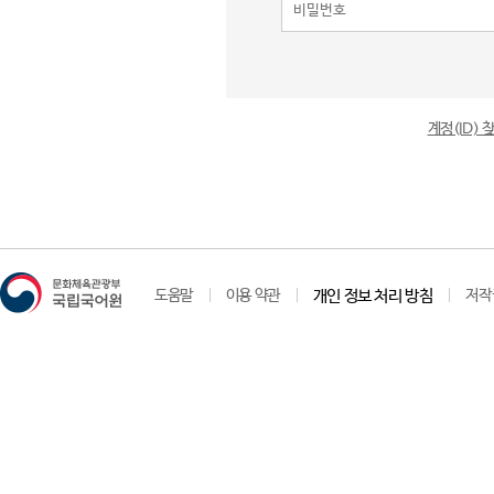
계정(ID)
도움말
이용 약관
개인 정보 처리 방침
저작