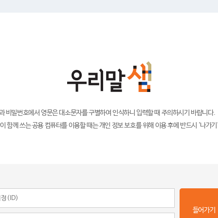
)과 비밀번호에서 영문은 대소문자를 구별하여 인식하니 입력할 때 주의하시기 바랍니다.
이 함께 쓰는 공용 컴퓨터를 이용할 때는 개인 정보 보호를 위해 이용 후에 반드시 '나가기
들어가기