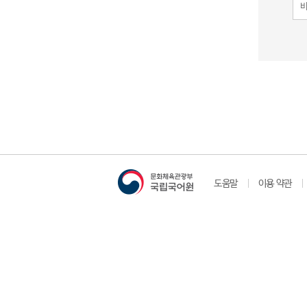
도움말
이용 약관