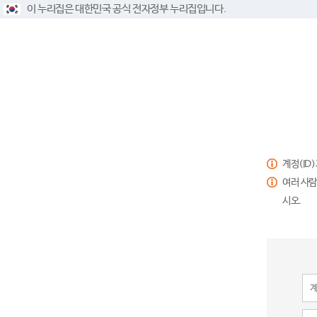
이 누리집은 대한민국 공식 전자정부 누리집입니다.
계정(ID
여러 사람
시오.