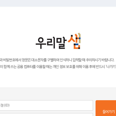
)과 비밀번호에서 영문은 대소문자를 구별하여 인식하니 입력할 때 주의하시기 바랍니다.
이 함께 쓰는 공용 컴퓨터를 이용할 때는 개인 정보 보호를 위해 이용 후에 반드시 '나가기
들어가기