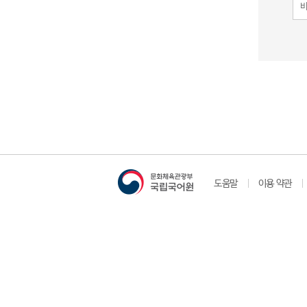
도움말
이용 약관