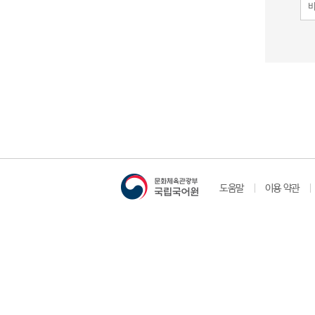
도움말
이용 약관