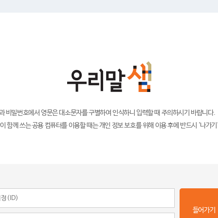
)과 비밀번호에서 영문은 대소문자를 구별하여 인식하니 입력할 때 주의하시기 바랍니다.
이 함께 쓰는 공용 컴퓨터를 이용할 때는 개인 정보 보호를 위해 이용 후에 반드시 '나가기
들어가기