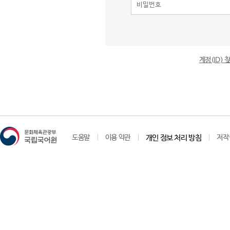
계정(ID)
도움말
이용 약관
개인 정보 처리 방침
저작