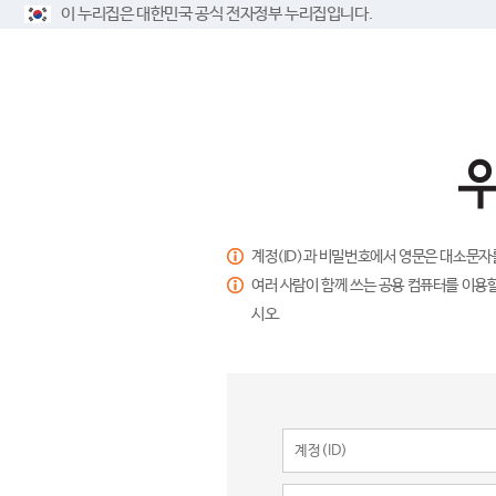
이 누리집은 대한민국 공식 전자정부 누리집입니다.
계정(ID)과 비밀번호에서 영문은 대소문자
여러 사람이 함께 쓰는 공용 컴퓨터를 이용할
시오.