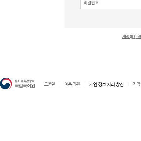
계정(ID)
도움말
이용 약관
개인 정보 처리 방침
저작