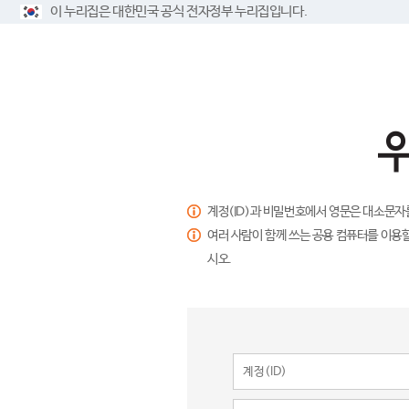
이 누리집은 대한민국 공식 전자정부 누리집입니다.
계정(ID)과 비밀번호에서 영문은 대소문자
여러 사람이 함께 쓰는 공용 컴퓨터를 이용할
시오.