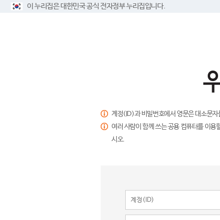
이 누리집은 대한민국 공식 전자정부 누리집입니다.
계정(ID)과 비밀번호에서 영문은 대소문자
여러 사람이 함께 쓰는 공용 컴퓨터를 이용할
시오.