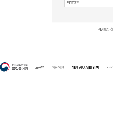
계정(ID)
도움말
이용 약관
개인 정보 처리 방침
저작