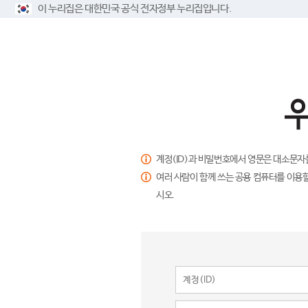
이 누리집은 대한민국 공식 전자정부 누리집입니다.
계정(ID)과 비밀번호에서 영문은 대소문자
여러 사람이 함께 쓰는 공용 컴퓨터를 이용할
시오.