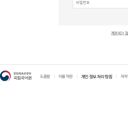
계정(ID)
도움말
이용 약관
개인 정보 처리 방침
저작