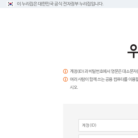
이 누리집은 대한민국 공식 전자정부 누리집입니다.
계정(ID)과 비밀번호에서 영문은 대소문자
여러 사람이 함께 쓰는 공용 컴퓨터를 이용할
시오.