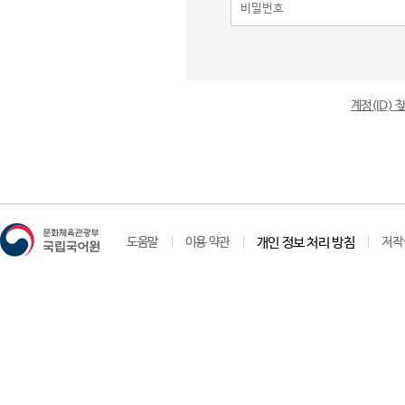
계정(ID)
도움말
이용 약관
개인 정보 처리 방침
저작