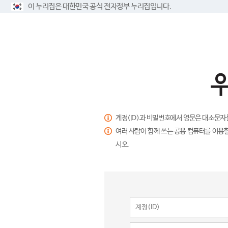
이 누리집은 대한민국 공식 전자정부 누리집입니다.
계정(ID)과 비밀번호에서 영문은 대소문자
여러 사람이 함께 쓰는 공용 컴퓨터를 이용할
시오.