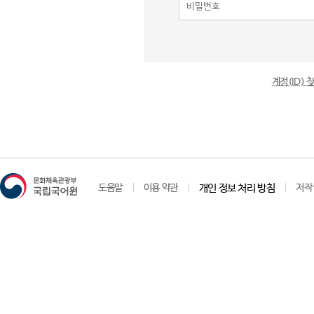
계정(ID)
도움말
이용 약관
개인 정보 처리 방침
저작