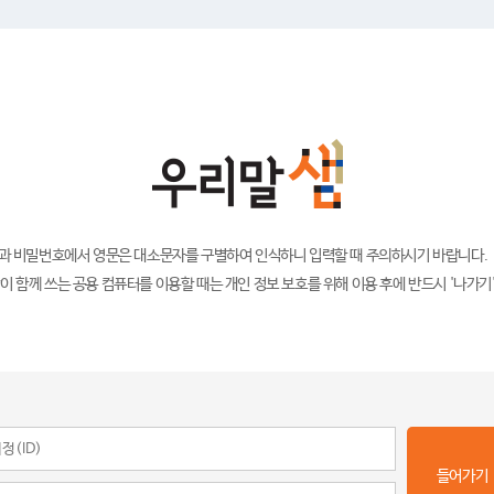
)과 비밀번호에서 영문은 대소문자를 구별하여 인식하니 입력할 때 주의하시기 바랍니다.
이 함께 쓰는 공용 컴퓨터를 이용할 때는 개인 정보 보호를 위해 이용 후에 반드시 '나가기
들어가기