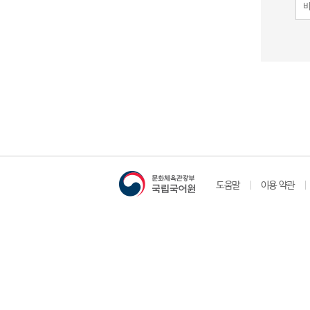
도움말
이용 약관