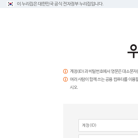
이 누리집은 대한민국 공식 전자정부 누리집입니다.
계정(ID)과 비밀번호에서 영문은 대소문자
여러 사람이 함께 쓰는 공용 컴퓨터를 이용할
시오.