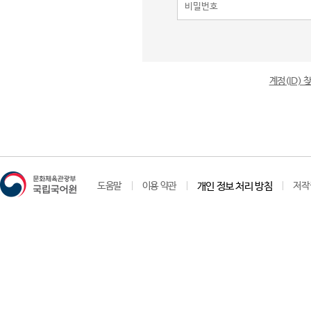
계정(ID)
도움말
이용 약관
개인 정보 처리 방침
저작