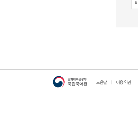
도움말
이용 약관