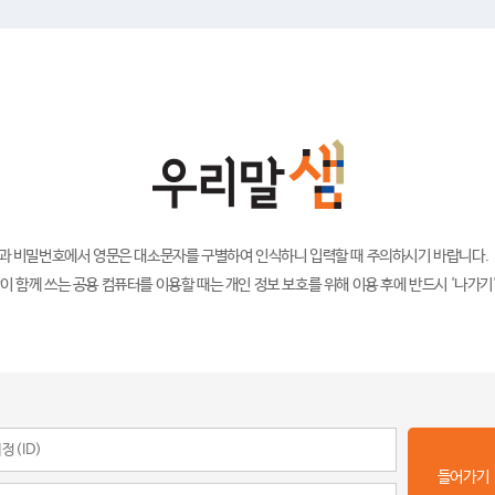
)과 비밀번호에서 영문은 대소문자를 구별하여 인식하니 입력할 때 주의하시기 바랍니다.
이 함께 쓰는 공용 컴퓨터를 이용할 때는 개인 정보 보호를 위해 이용 후에 반드시 '나가기
들어가기