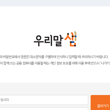
)과 비밀번호에서 영문은 대소문자를 구별하여 인식하니 입력할 때 주의하시기 바랍니다.
이 함께 쓰는 공용 컴퓨터를 이용할 때는 개인 정보 보호를 위해 이용 후에 반드시 '나가기
들어가기