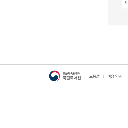
도움말
이용 약관