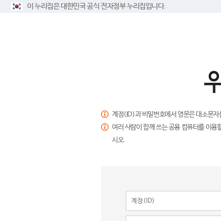
이 누리집은 대한민국 공식 전자정부 누리집입니다.
계정(ID)과 비밀번호에서 영문은 대소문자
여러 사람이 함께 쓰는 공용 컴퓨터를 이용할
시오.