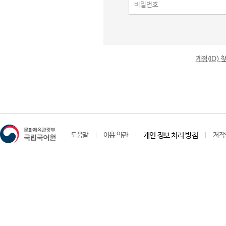
계정(ID)
도움말
이용 약관
개인 정보 처리 방침
저작