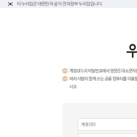
이 누리집은 대한민국 공식 전자정부 누리집입니다.
계정(ID)과 비밀번호에서 영문은 대소문자
여러 사람이 함께 쓰는 공용 컴퓨터를 이용할
시오.