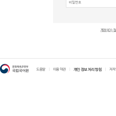
계정(ID)
도움말
이용 약관
개인 정보 처리 방침
저작