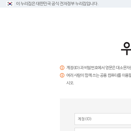
이 누리집은 대한민국 공식 전자정부 누리집입니다.
계정(ID)과 비밀번호에서 영문은 대소문자
여러 사람이 함께 쓰는 공용 컴퓨터를 이용할
시오.