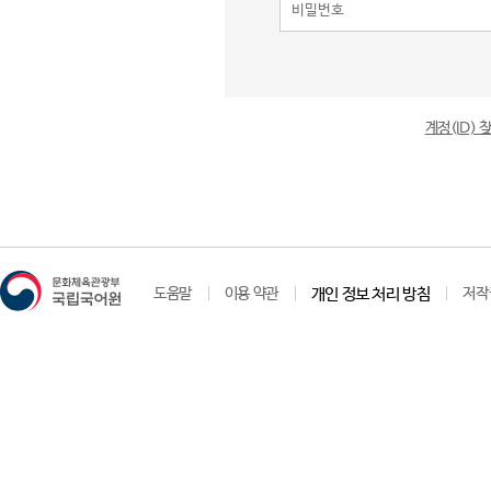
계정(ID)
도움말
이용 약관
개인 정보 처리 방침
저작