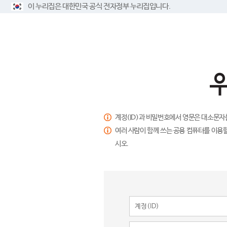
이 누리집은 대한민국 공식 전자정부 누리집입니다.
계정(ID)과 비밀번호에서 영문은 대소문자
여러 사람이 함께 쓰는 공용 컴퓨터를 이용할
시오.