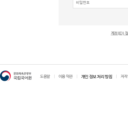
계정(ID)
도움말
이용 약관
개인 정보 처리 방침
저작