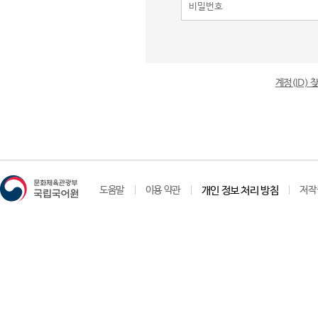
계정(ID)
도움말
이용 약관
개인 정보 처리 방침
저작