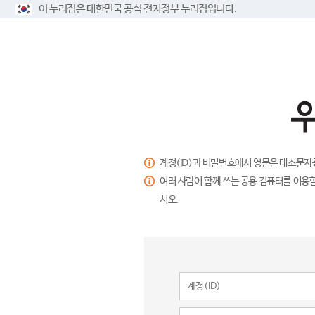
이 누리집은 대한민국 공식 전자정부 누리집입니다.
계정(ID)과 비밀번호에서 영문은 대소문자
여러 사람이 함께 쓰는 공용 컴퓨터를 이용할
시오.