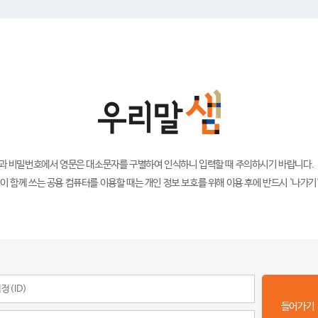
)과 비밀번호에서 영문은 대소문자를 구별하여 인식하니 입력할 때 주의하시기 바랍니다.
이 함께 쓰는 공용 컴퓨터를 이용할 때는 개인 정보 보호를 위해 이용 후에 반드시 '나가기
들어가기