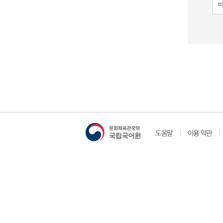
도움말
이용 약관