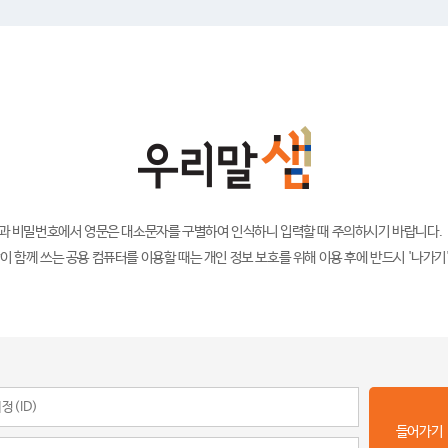
)과 비밀번호에서 영문은 대소문자를 구별하여 인식하니 입력할 때 주의하시기 바랍니다.
이 함께 쓰는 공용 컴퓨터를 이용할 때는 개인 정보 보호를 위해 이용 후에 반드시 '나가기
들어가기