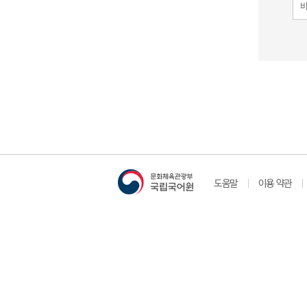
도움말
이용 약관