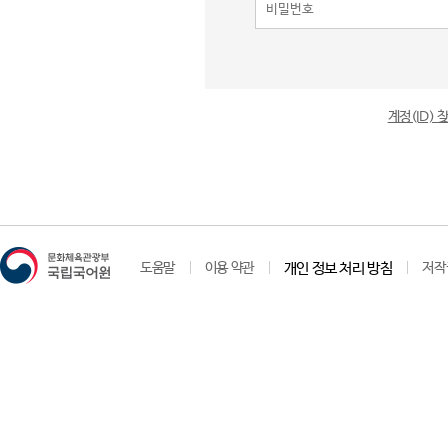
계정(ID)
도움말
이용 약관
개인 정보 처리 방침
저작