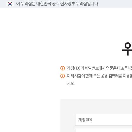
이 누리집은 대한민국 공식 전자정부 누리집입니다.
계정(ID)과 비밀번호에서 영문은 대소문자
여러 사람이 함께 쓰는 공용 컴퓨터를 이용할
시오.