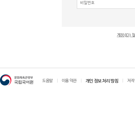
계정(ID)
도움말
이용 약관
개인 정보 처리 방침
저작