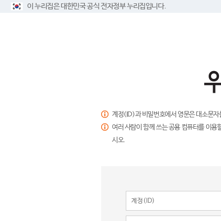
이 누리집은 대한민국 공식 전자정부 누리집입니다.
계정(ID)과 비밀번호에서 영문은 대소문자
여러 사람이 함께 쓰는 공용 컴퓨터를 이용할
시오.