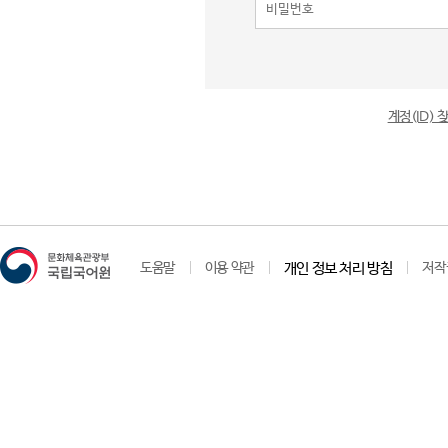
계정(ID)
도움말
이용 약관
개인 정보 처리 방침
저작