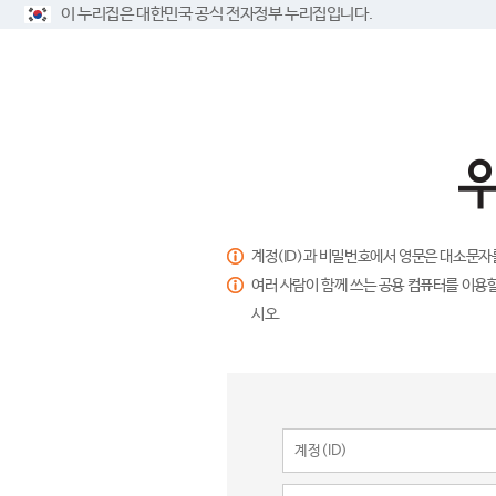
이 누리집은 대한민국 공식 전자정부 누리집입니다.
계정(ID)과 비밀번호에서 영문은 대소문자
여러 사람이 함께 쓰는 공용 컴퓨터를 이용할
시오.