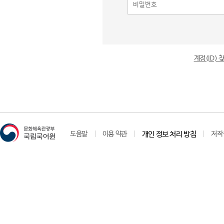
계정(ID)
도움말
이용 약관
개인 정보 처리 방침
저작