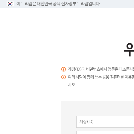
이 누리집은 대한민국 공식 전자정부 누리집입니다.
계정(ID)과 비밀번호에서 영문은 대소문자
여러 사람이 함께 쓰는 공용 컴퓨터를 이용할
시오.