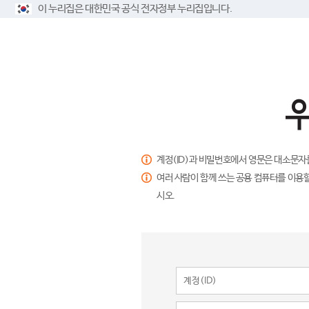
이 누리집은 대한민국 공식 전자정부 누리집입니다.
계정(ID)과 비밀번호에서 영문은 대소문자
여러 사람이 함께 쓰는 공용 컴퓨터를 이용할
시오.