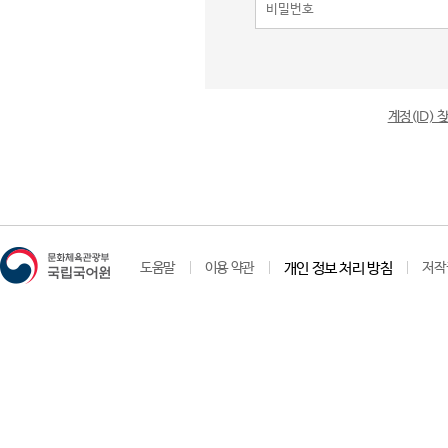
계정(ID)
도움말
이용 약관
개인 정보 처리 방침
저작