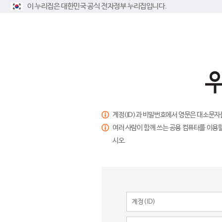
이 누리집은 대한민국 공식 전자정부 누리집입니다.
계정(ID)과 비밀번호에서 영문은 대소문자
여러 사람이 함께 쓰는 공용 컴퓨터를 이용할
시오.