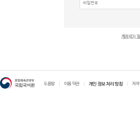
계정(ID)
도움말
이용 약관
개인 정보 처리 방침
저작