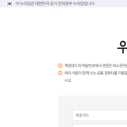
이 누리집은 대한민국 공식 전자정부 누리집입니다.
계정(ID)과 비밀번호에서 영문은 대소문자
여러 사람이 함께 쓰는 공용 컴퓨터를 이용할
시오.