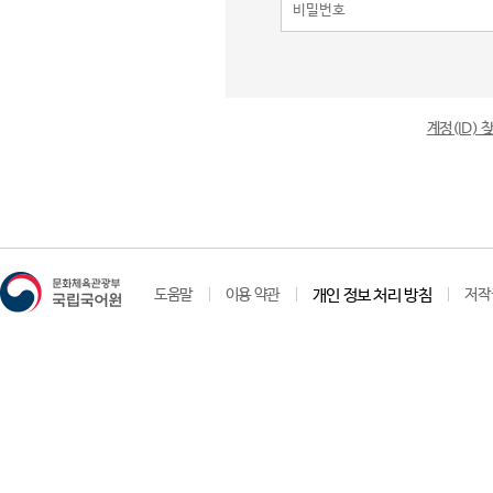
계정(ID)
도움말
이용 약관
개인 정보 처리 방침
저작