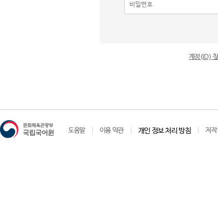
계정(ID)
도움말
이용 약관
개인 정보 처리 방침
저작