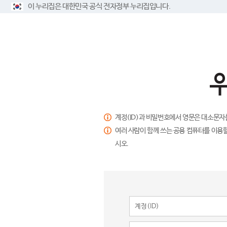
이 누리집은 대한민국 공식 전자정부 누리집입니다.
계정(ID)과 비밀번호에서 영문은 대소문자
여러 사람이 함께 쓰는 공용 컴퓨터를 이용할
시오.