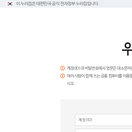
이 누리집은 대한민국 공식 전자정부 누리집입니다.
계정(ID)과 비밀번호에서 영문은 대소문자
여러 사람이 함께 쓰는 공용 컴퓨터를 이용할
시오.