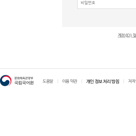
계정(ID)
도움말
이용 약관
개인 정보 처리 방침
저작