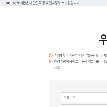
이 누리집은 대한민국 공식 전자정부 누리집입니다.
계정(ID)과 비밀번호에서 영문은 대소문자
여러 사람이 함께 쓰는 공용 컴퓨터를 이용할
시오.