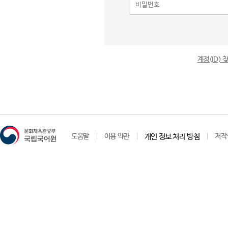
계정(ID)
도움말
이용 약관
개인 정보 처리 방침
저작