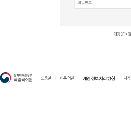
계정(ID)
도움말
이용 약관
개인 정보 처리 방침
저작