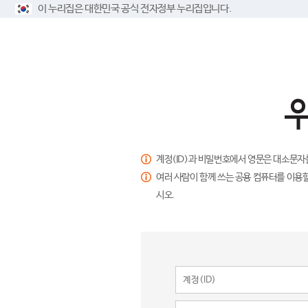
이 누리집은 대한민국 공식 전자정부 누리집입니다.
계정(ID)과 비밀번호에서 영문은 대소문자
여러 사람이 함께 쓰는 공용 컴퓨터를 이용할
시오.