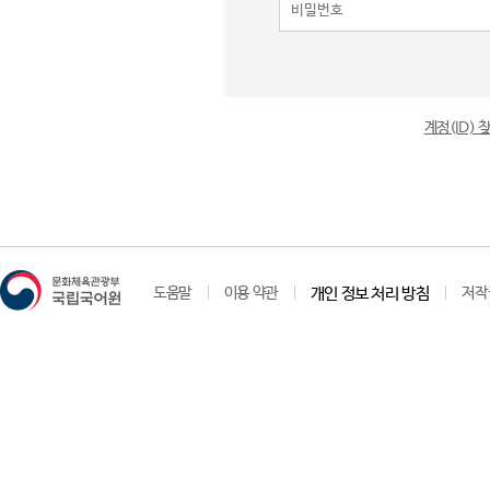
계정(ID)
도움말
이용 약관
개인 정보 처리 방침
저작