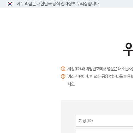
이 누리집은 대한민국 공식 전자정부 누리집입니다.
계정(ID)과 비밀번호에서 영문은 대소문자
여러 사람이 함께 쓰는 공용 컴퓨터를 이용할
시오.